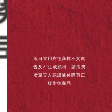
近日冒用樹德商標不實廣
告及AI生成頻出，請消費
者至官方認證通路購買正
版樹德商品