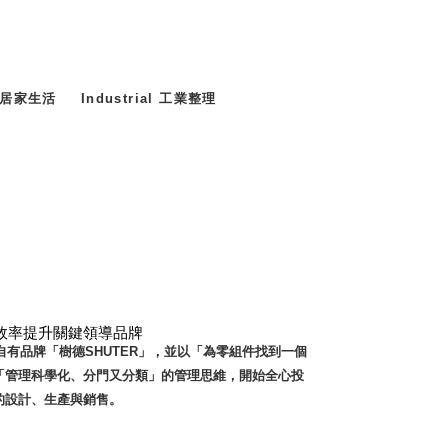
d 居家生活
Industrial 工業整理
台灣效率提升關鍵領導品牌
營自有品牌「樹德SHUTER」，並以「為零組件找到一個
「管理科學化、分門又分類」的管理思維，開始全心投
的設計、生產與銷售。