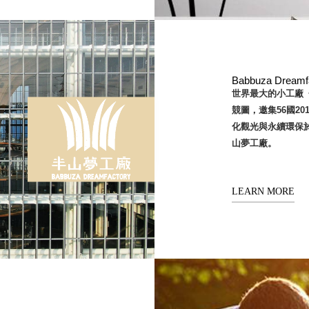
Babbuza Drea
世界最大的小工廠《
競圖，邀集56國2
化觀光與永續環保於一體
山夢工廠。
LEARN MORE