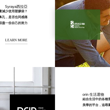
Syraya西拉亞
量減少使用塑膠袋？
鼻孔，是否也同感痛
該盡一份自己的努力
LEARN MORE
orin 生活選物
結合生活中的各種
美學的平台，追尋