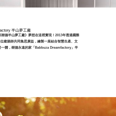
mfactory 半山夢工廠
樹德半山夢工廠》夢想在這裡實現！2013年透過國際
01位建築師共同集思廣益，繪製一座結合智慧生產、文
，樹德永遠的家「Babbuza Dreamfactory」半