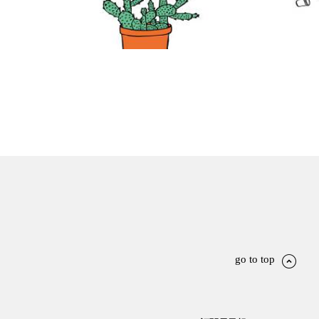
go to top