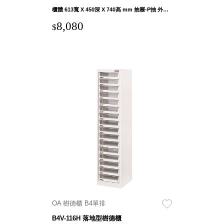
櫃體 613寬 X 450深 X 740高 mm 抽屜-P抽 外徑 270寬 X 404深 X 39.5高 mm 內徑 265寬 X 382深 X 36高 mm 抽屜-H抽 外徑 270寬 X 406深 X 81.5高 mm 內徑 265寬 X 382深 X 78高 mm
8,080
$
OA 樹德櫃 B4單排
B4V-116H 落地型樹德櫃