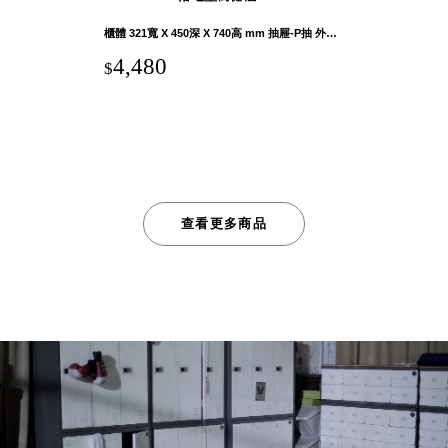
櫃體 321寬 X 450深 X 740高 mm 抽屜-P抽 外徑 270寬 X 404深 X 39.5高 mm 內徑 265寬 X 382深 X 36高 mm 抽屜-H抽 外徑 270寬 X 406深 X 81.5高 mm 內徑 265寬 X 382深 X 78高 mm
4,480
$
查看更多商品