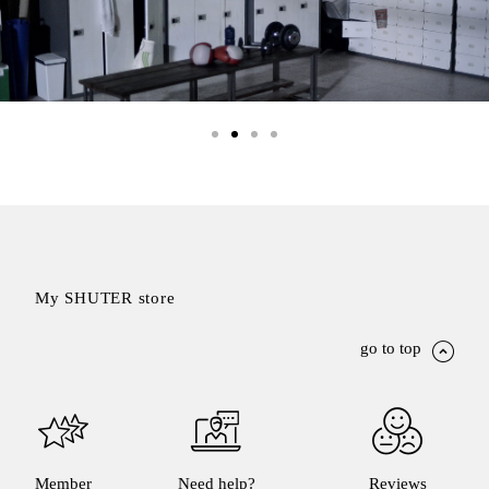
My SHUTER store
go to top
Member
Need help?
Reviews