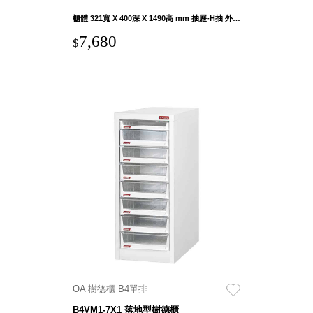
櫃體 321寬 X 400深 X 1490高 mm 抽屜-H抽 外徑 270寬 X 406深 X 81.5高 mm 內徑 265寬 X 382深 X 78高 mm
7,680
$
OA 樹德櫃 B4單排
B4VM1-7X1 落地型樹德櫃