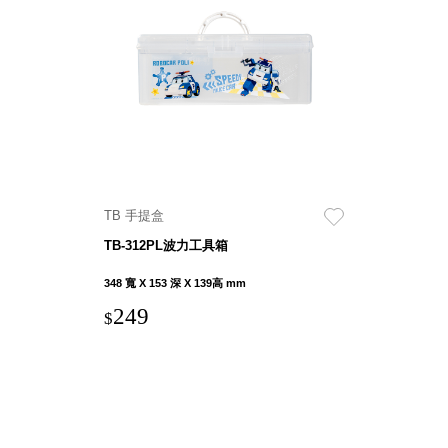
Dayneeds
台灣 立物創意
台灣 Aholic
台灣 洛陽紙櫃
SOTHING 向
物
台灣 ZENLET
台灣 LIGHT
WAY
TB 手提盒
台灣 Moosy
TB-312PL波力工具箱
Life
台灣 LuvHome
348 寬 X 153 深 X 139高 mm
德國 TROIKA
249
$