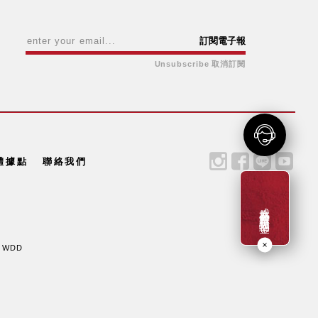
訂閱電子報
Unsubscribe 取消訂閱
體據點
聯絡我們
成為新會員贈一百元購物金
y WDD