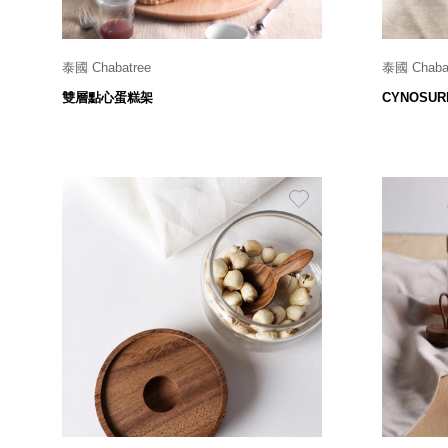
泰國 Chabatree
泰國 Chaba
Ø 28 x H 27.5 cm
雙層點心蛋糕架
CYNOSUR
1,750
$