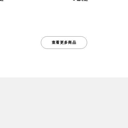
189
210
$
$
查看更多商品