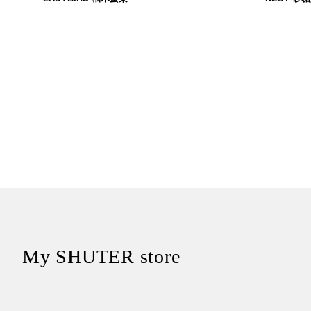
485
$
My SHUTER store