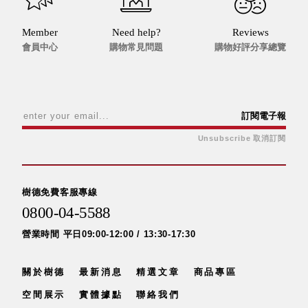
Dayneeds
台灣 立物創意
Member
Need help?
Reviews
台灣 Aholic
會員中心
購物常見問題
購物好評分享總覽
台灣 洛陽紙櫃
SOTHING 向
物
台灣 ZENLET
訂閱電子報
台灣 LIGHT
Unsubscribe 取消訂閱
WAY
台灣 Moosy
Life
台灣 LuvHome
樹德免費客服專線
德國 TROIKA
0800-04-5588
營業時間 平日09:00-12:00 / 13:30-17:30
關於樹德
最新消息
精選文章
商品專區
空間展示
實體據點
聯絡我們