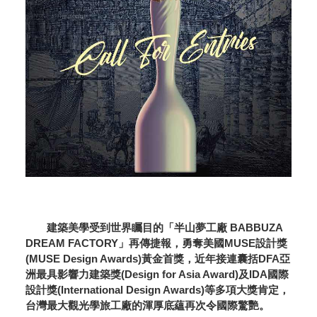
建築美學受到世界矚目的「半山夢工廠 BABBUZA
DREAM FACTORY」再傳捷報，勇奪美國MUSE設計獎
(MUSE Design Awards)黃金首獎，近年接連囊括DFA亞
洲最具影響力建築獎(Design for Asia Award)及IDA國際
設計獎(International Design Awards)等多項大獎肯定，
台灣最大觀光學旅工廠的渾厚底蘊再次令國際驚艷。