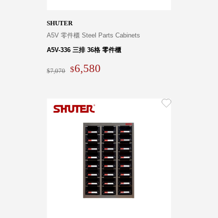
SHUTER
Storage 世界
A5V 零件櫃 Steel Parts Cabinets
收納
A5V-336 三排 36格 零件櫃
6,580
7,070
法國 Stacksto
丹麥
Roommate
日本 Yamato
japan
日本
LIBERALISTA
美國 Mordeco
美國 CAMINO
台灣 好物良品
台灣 奇鈺家居
CHYI YUH
台灣 日需百備