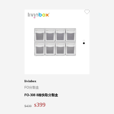
livinbox
FO分類盒
FO-308 8格快取分類盒
399
430