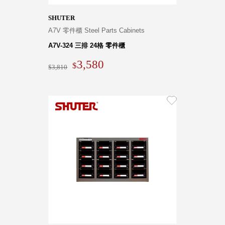
Dayneeds
SHUTER
台灣 立物創意
A7V 零件櫃 Steel Parts Cabinets
台灣 Aholic
台灣 洛陽紙櫃
A7V-324 三排 24格 零件櫃
SOTHING 向
3,580
物
3,810
台灣 ZENLET
台灣 LIGHT
WAY
台灣 Moosy
Life
台灣 LuvHome
德國 TROIKA