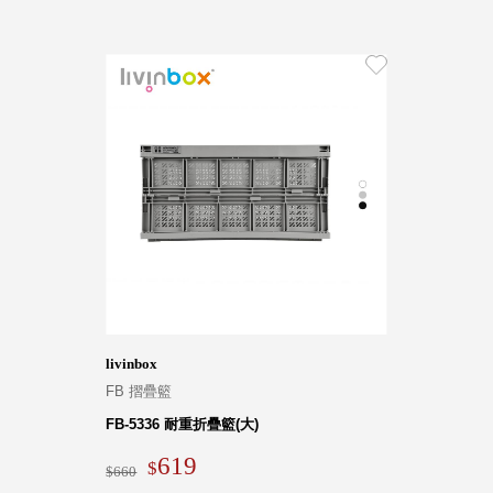
livinbox
FB 摺疊籃
FB-5336 耐重折疊籃(大)
619
660