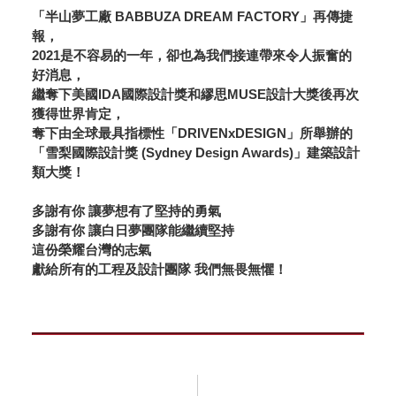
「半山夢工廠 BABBUZA DREAM FACTORY」再傳捷
報，
2021是不容易的一年，卻也為我們接連帶來令人振奮的
好消息，
繼奪下美國IDA國際設計獎和繆思MUSE設計大獎後再次
獲得世界肯定，
奪下由全球最具指標性「DRIVENxDESIGN」所舉辦的
「雪梨國際設計獎 (Sydney Design Awards)」建築設計
類大獎！
多謝有你 讓夢想有了堅持的勇氣
多謝有你 讓白日夢團隊能繼續堅持
這份榮耀台灣的志氣
獻給所有的工程及設計團隊 我們無畏無懼！