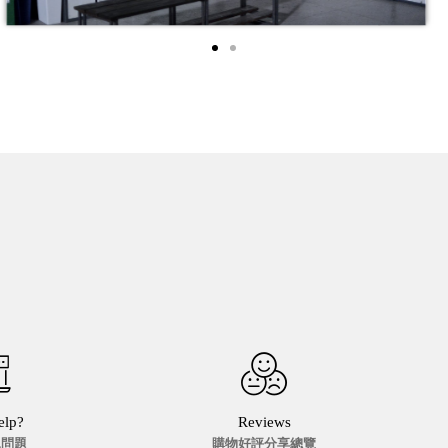
elp?
Reviews
見問題
購物好評分享總覽