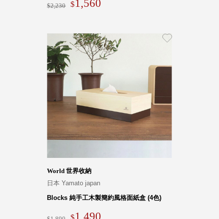
1,560
2,230
World 世界收納
日本 Yamato japan
Blocks 純手工木製簡約風格面紙盒 (4色)
1,490
1,890