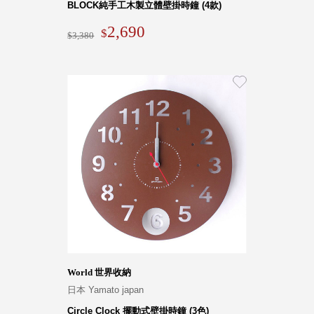
BLOCK純手工木製立體壁掛時鐘 (4款)
2,690
3,380
World 世界收納
日本 Yamato japan
Circle Clock 擺動式壁掛時鐘 (3色)