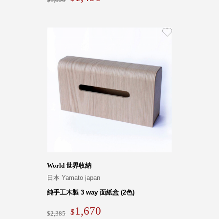
World 世界收納
日本 Yamato japan
純手工木製 3 way 面紙盒 (2色)
1,670
2,385