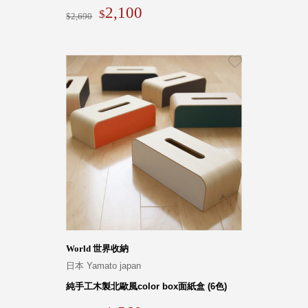
2,100
2,690
World 世界收納
日本 Yamato japan
純手工木製北歐風color box面紙盒 (6色)