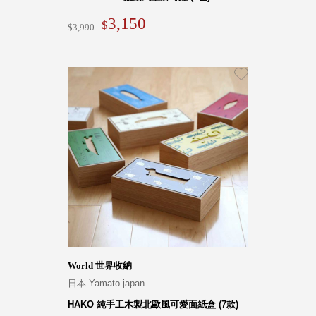
3,150
3,990
World 世界收納
日本 Yamato japan
HAKO 純手工木製北歐風可愛面紙盒 (7款)