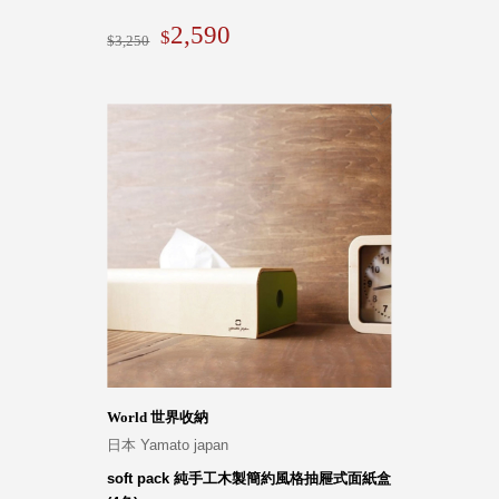
2,590
3,250
World 世界收納
日本 Yamato japan
soft pack 純手工木製簡約風格抽屜式面紙盒