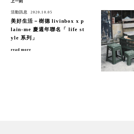
上一則
活動訊息
2020.10.05
美好生活－樹德 livinbox x p
lain-me 慶週年聯名「 life st
yle 系列」
read more