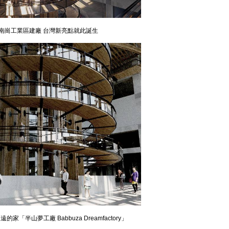
於南崗工業區建廠 台灣新亮點就此誕生
家「半山夢工廠 Babbuza Dreamfactory」