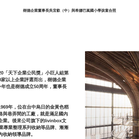
樹德企業董事長吳宜叡（中）與希娜巴嵐國小學孩童合照
20「天下企業公民獎」小巨人組第
0家以上企業評選而出，樹德企業
今年也是樹德成立50周年，董事長
969年，位在台中烏日的金黃色稻
路與巷弄間的工廠，就是滿足國內
。後來公司旗下的livinbox文
工業專業整理系列收納等品牌、漸漸
內收納領導品牌。