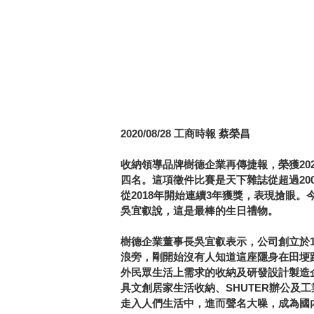
2020/08/28 工商時報 蔡榮昌
收納領導品牌樹德企業再傳捷報，榮獲20
四名。這項徵件比賽是天下雜誌從超過20
從2018年開始連續3年獲獎，表現搶眼。
吳宜叡說，這是最棒的生日禮物。
樹德企業董事長吳宜叡表示，公司創立於1
浪旁，剛開始沒有人知道這座隱身在田埂
外民眾生活上需求的收納及研發設計製造企業
具文創居家生活收納、SHUTER辦公及
走入人們生活中，進而聲名大噪，成為國