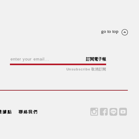
go to top
訂閱電子報
Unsubscribe 取消訂閱
體據點
聯絡我們