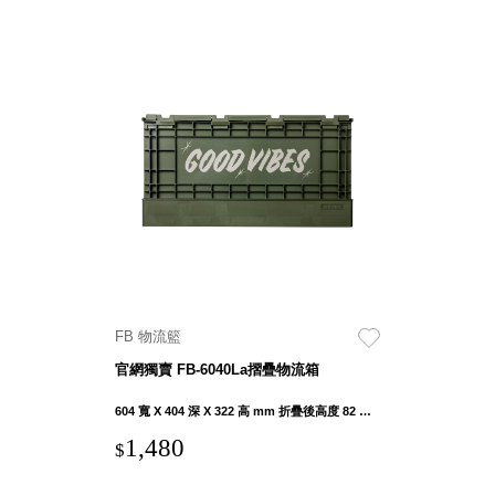
FB 物流籃
官網獨賣 FB-6040La摺疊物流箱
604 寬 X 404 深 X 322 高 mm 折疊後高度 82 mm
1,480
$