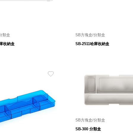
/分類盒
SB方塊盒/分類盒
250W×226D×33H ㎜
250W×113D×33H ㎜
2哈庫收納盒
SB-2511哈庫收納盒
118
98
$
$
SB方塊盒/分類盒
SB-300 分類盒