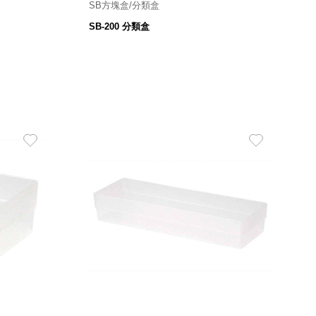
SB方塊盒/分類盒
SB-200 分類盒
mm
151寬*122深*35高 mm
29
$