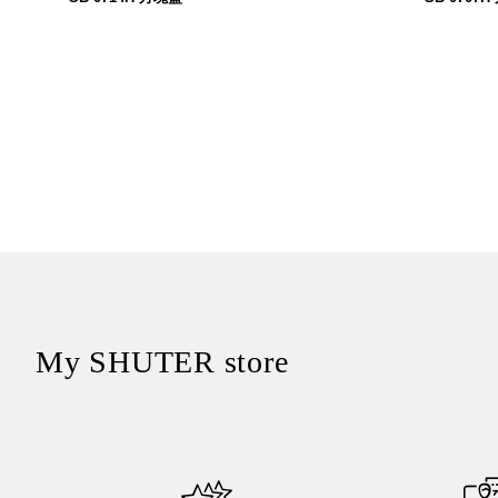
45
$
My SHUTER store