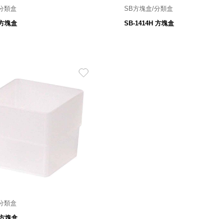
/分類盒
SB方塊盒/分類盒
180寬*130深*45高 mm
140寬 X 140深 X 62高 
L 方塊盒
SB-1414H 方塊盒
45
59
$
$
/分類盒
70寬 X 70深 X 62高 mm
H 方塊盒