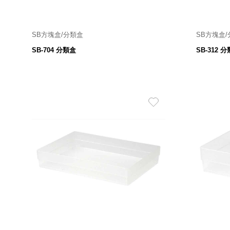
SB方塊盒/分類盒
SB方塊盒
314.5 寬* 225.5 深 *34 高 mm
SB-704 分類盒
SB-312 
89
$