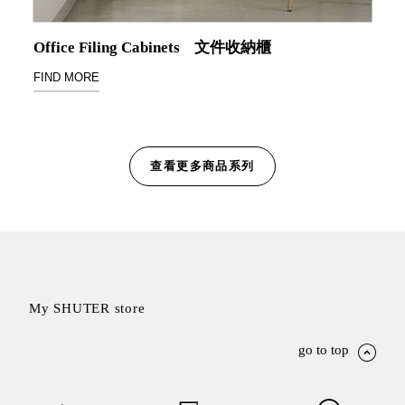
Office Filing Cabinets
文件收納櫃
Storage 世界
FIND MORE
收納
法國 Stacksto
丹麥
查看更多商品系列
Roommate
日本 Yamato
japan
日本
LIBERALISTA
美國 Mordeco
My SHUTER store
美國 CAMINO
台灣 好物良品
go to top
台灣 奇鈺家居
CHYI YUH
台灣 日需百備