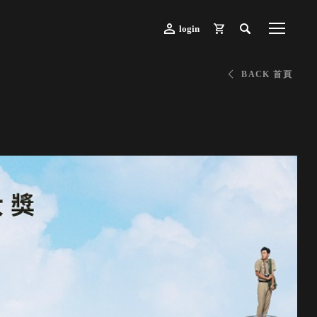
login
BACK 首頁