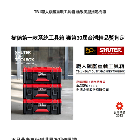
TB1職人旗艦重載工具箱 極致美型指定樹德
樹德第一款系統工具箱 獲第30屆台灣精品獎肯定
不只蓋廠要做到世界為我們見證