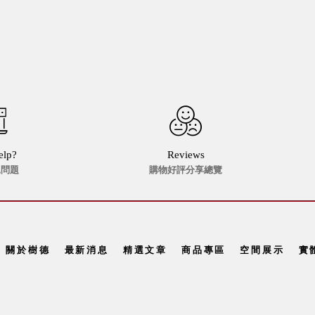
elp?
Reviews
見問題
購物好評分享總覽
關於樹德
最新消息
精選文章
商品專區
空間展示
實