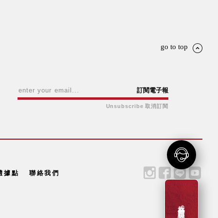
go to top
訂閱電子報
Unsubscribe 取消訂閱
體據點
聯絡我們
成為新會員贈一百元購物金