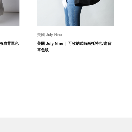
美國 July Nine
45x40 cm
特包/肩背單色
美國 July Nine｜ 可收納式時尚托特包/肩背
1,180
$
單色版