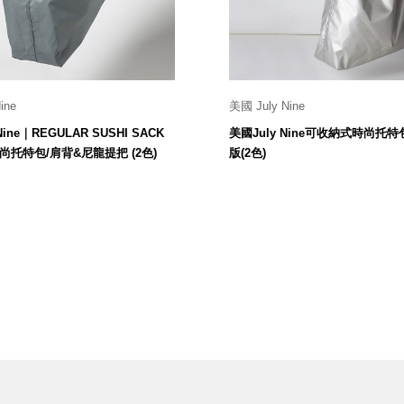
ine
美國 July Nine
45x40 cm
45x40 cm
Nine｜REGULAR SUSHI SACK
美國July Nine可收納式時尚托
1,280
1,280
$
$
托特包/肩背&尼龍提把 (2色)
版(2色)