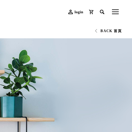
login
BACK 首頁