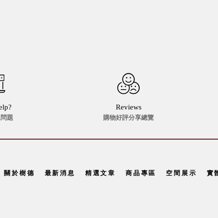
elp?
Reviews
見問題
購物好評分享總覽
關於樹德
最新消息
精選文章
商品專區
空間展示
實