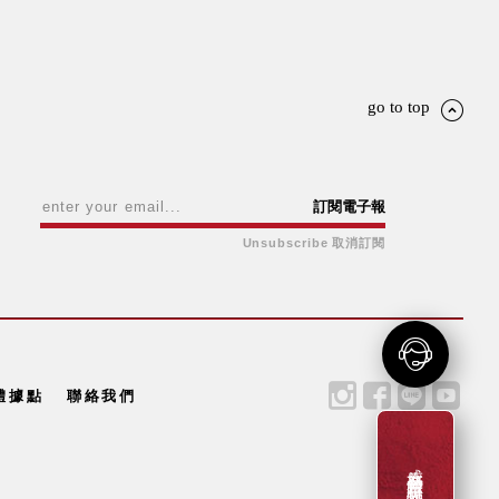
go to top
訂閱電子報
Unsubscribe 取消訂閱
體據點
聯絡我們
成為新會員贈一百元購物金