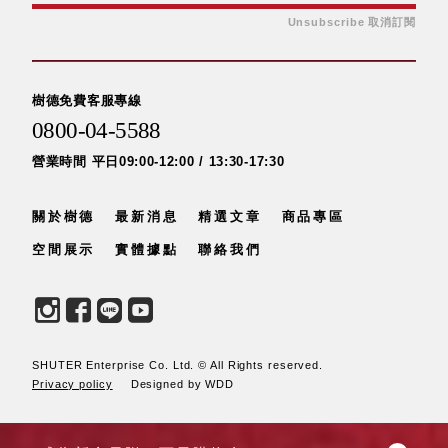
Unsubscribe 取消訂閱
SB鈕
扣格盒
DU-2S
雙開拉
樹德免費客服專線
門櫃層
0800-04-5588
架
營業時間 平日09:00-12:00 / 13:30-17:30
關於樹德
最新消息
精選文章
商品專區
Select 生活
空間展示
實體據點
聯絡我們
選物
英國 W10
日本 BISQUE
斯洛維尼亞
SHUTER Enterprise Co. Ltd. © All Rights reserved.
Privacy policy
Designed by WDD
EQUA
日本 Hacoa
台灣 SN°OVAE