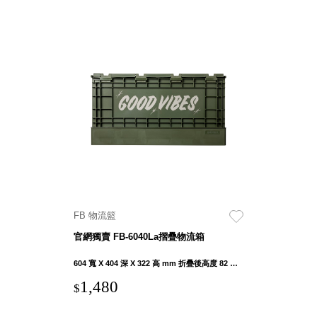
FB 物流籃
官網獨賣 FB-6040La摺疊物流箱
604 寬 X 404 深 X 322 高 mm 折疊後高度 82 mm
1,480
$