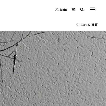
login
BACK 首頁