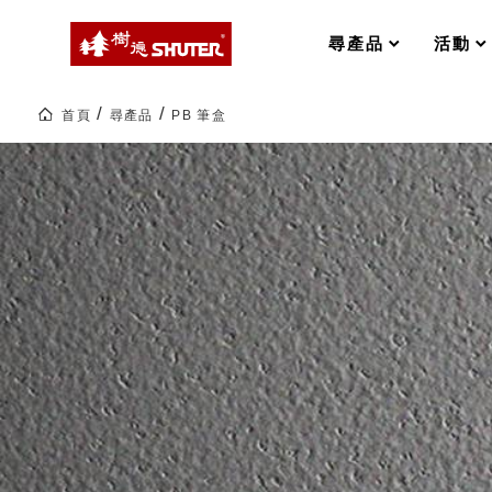
MS-FO 快取分類車
MILESTONE 逐夢腳步
RFO 快取旋轉架
尋產品
活動
RC 工業效率架．工作站
WS 工作站
打造夢想秘密基地 ! 車庫變身
首頁
尋產品
PB 筆盒
TM 模具存放架
TW 刀具存放
PB
筆
HDC 專業高荷重型工具櫃
多功能工作桌，夢想的起點
盒|livinbox
ESD 抗靜電零件櫃
工作室必備，移動式工具收納
辦
公
運送組裝費用
文
具|
樹
德
企
樹德聯名企劃｜ 跨界聯名重磅
業-
熱
銷
70
樹德收納 X Kingson Artworks 字
多
樹德收納 X WODEN 更添生活氛圍
國
Office 辦公文具
的
50
年
台
A9 小幫手零件分類箱
灣