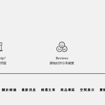
elp?
Reviews
見問題
購物好評分享總覽
關於樹德
最新消息
精選文章
商品專區
空間展示
實