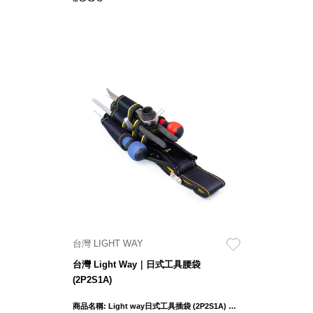
台灣 LIGHT WAY
台灣 Light Way｜日式工具腰袋
(2P2S1A)
商品名稱: Light way日式工具插袋 (2P2S1A) 產品外部尺吋：27 x 10.5 x 8cm ± 1cm 鉗袋口徑寬度：5cm 產品重量: 276g ± 5% 布料: 1680D聚脂纖維(牛津布) 五金連接件材質：鐵