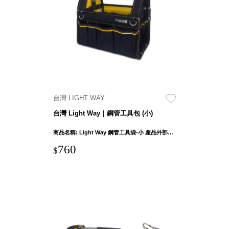
衣架
能工
推車
作
收纳整理分
桌，
類盒FO
夢想
收納整理糖
的起
果盒MD
點
折疊桌FT
工作
BB質感收
室必
台灣 LIGHT WAY
納盒
備，
台灣 Light Way｜鋼管工具包 (小)
綠時尚聯名
移動
小物
商品名稱: Light Way 鋼管工具袋-小 產品外部尺吋：25 x 21 x 26.5cm ± 1cm 產品重量: 800g ± 5% 面料: 1680D聚脂纖維(牛津布) 握把: 不鏽鋼 支撐板材: 木質板+PE板
式工
手提袋&手
具收
760
$
提籃系列LV
納
HF 摺疊購
物車
樹德聯
名企劃
｜ 跨界
Office