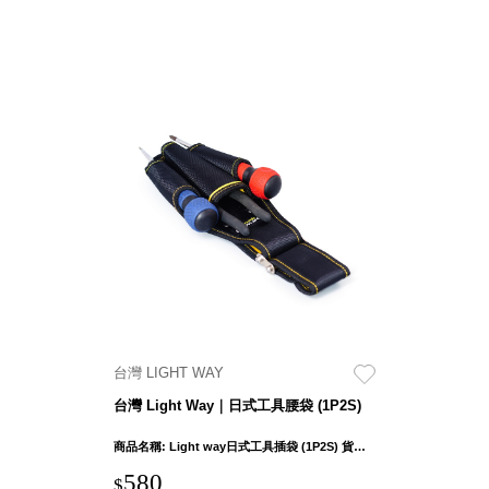
台灣 LIGHT WAY
台灣 Light Way｜日式工具腰袋 (1P2S)
商品名稱: Light way日式工具插袋 (1P2S) 貨號：0605C004 產品外部尺吋：26 x 10.5 x 6cm ± 1cm 鉗袋口徑寬度：5cm 產品重量: 230g ± 5% 布料: 1680D聚脂纖維(牛津布) 五金連接件材質：鐵
580
$