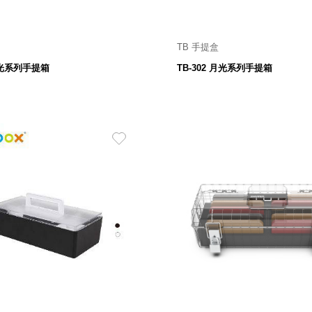
TB 手提盒
8 寬 X 153 深 X 139 高 mm
320 寬 X 135 深 X 110高
 月光系列手提箱
TB-302 月光系列手提箱
168
149
$
$