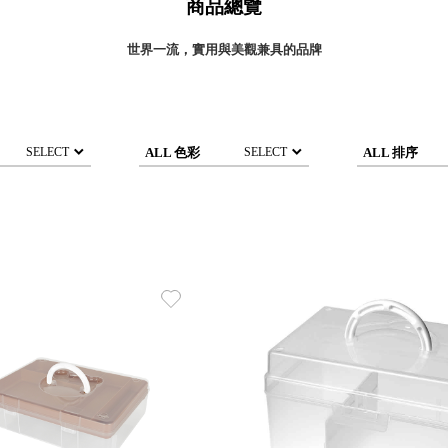
商品總覽
灣 Verde
灣 Lisscode
世界一流，實用與美觀兼具的品牌
國 Chabatree
台灣 初芳宇
灣 Love Dear
台灣 只有蕨
ALL 色彩
ALL 排序
SELECT
SELECT
台灣 Elevon 準好拔
JADE DROP 美膚傘
ROKA