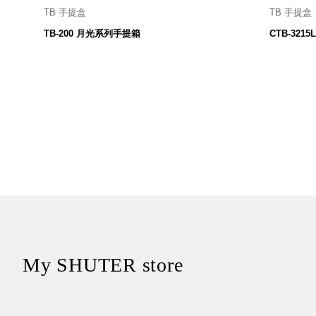
TB 手提盒
TB 手提盒
160寬 X 137深 X 118高 mm
32
TB-200 月光系列手提箱
CTB-321
109
$
My SHUTER store