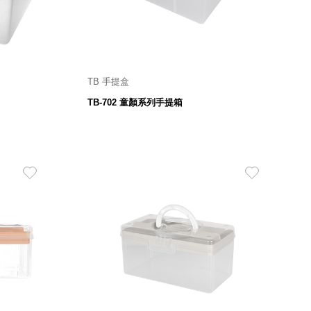
TB 手提盒
 mm
256寬 X 177 深 X 170高 mm
TB-702 童顏系列手提箱
149
$