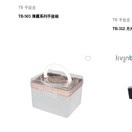
TB 手提盒
TB-503 薄霧系列手提箱
TB 手提盒
370 寬 X 224 深 X 190 高 mm
34
TB-312
479
$