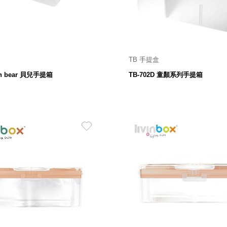
TB 手提盒
25 寬 X 238 深 X 91高 mm
255 寬 X 177 深 X 170高
un bear 貝兒手提箱
TB-702D 童顏系列手提箱
259
149
$
$