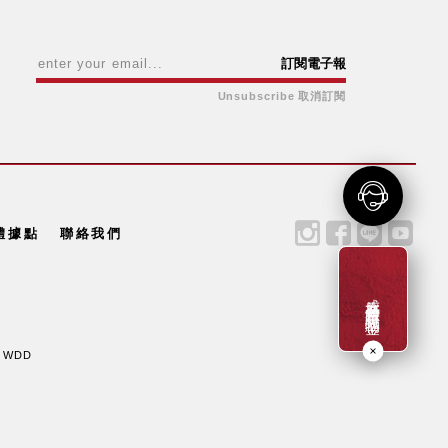
訂閱電子報
Unsubscribe 取消訂閱
體據點
聯絡我們
成為新會員贈一百元購物金
y WDD