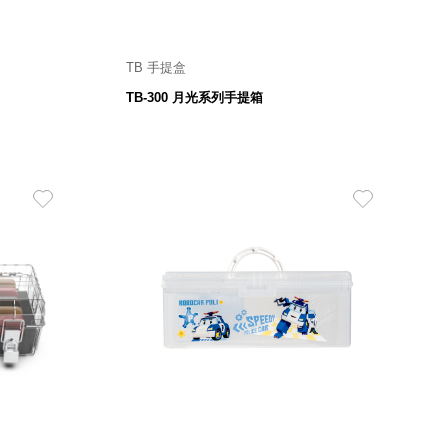
TB 手提盒
 mm
250 寬 X 137 深 X 129高 mm
TB-300 月光系列手提箱
119
$