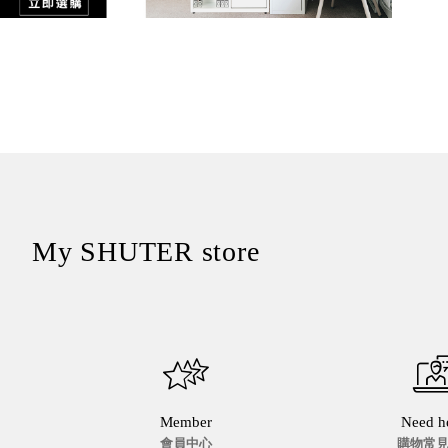
My SHUTER store
Member
Need h
會員中心
購物常