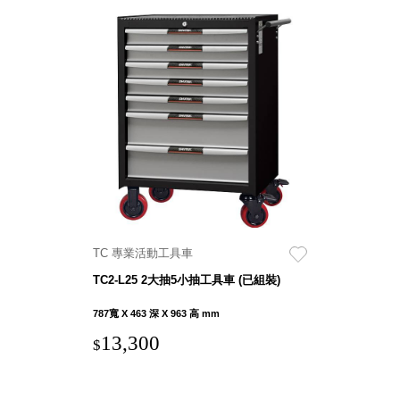
TC 專業活動工具車
TC2-L25 2大抽5小抽工具車 (已組裝)
787寬 X 463 深 X 963 高 mm
13,300
$