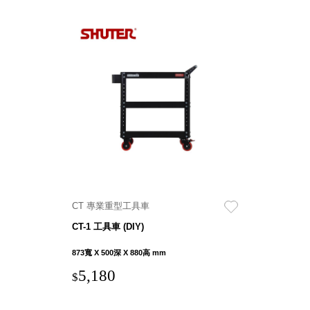
CT 專業重型工具車
CT-1 工具車 (DIY)
873寬 X 500深 X 880高 mm
5,180
$