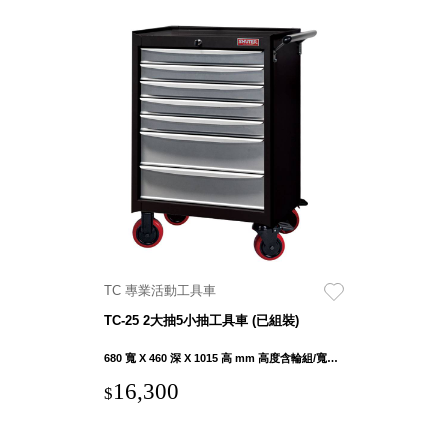
TC 專業活動工具車
TC-25 2大抽5小抽工具車 (已組裝)
680 寬 X 460 深 X 1015 高 mm 高度含輪組/寬度含手把
16,300
$