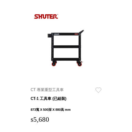
CT 專業重型工具車
CT-1 工具車 (已組裝)
873寬 X 500深 X 880高 mm
5,680
$