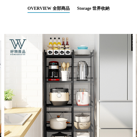
灣 Verde
OVERVIEW 全部商品
Storage 世界收納
灣 Lisscode
國 Chabatree
台灣 初芳宇
灣 Love Dear
台灣 只有蕨
台灣 Elevon 準好拔
JADE DROP 美膚傘
ROKA