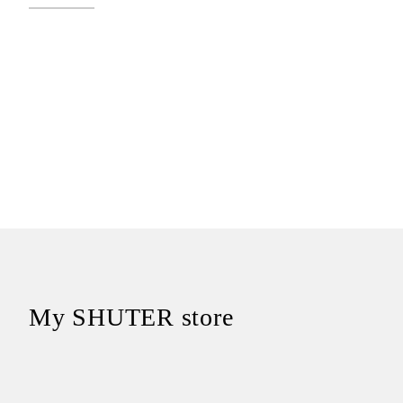
My SHUTER store