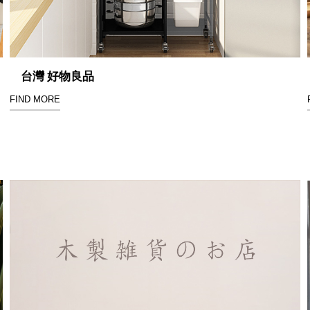
台灣 好物良品
FIND MORE