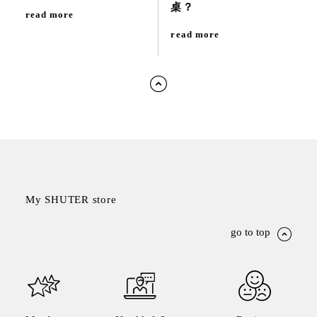
桌？
read more
read more
My SHUTER store
go to top