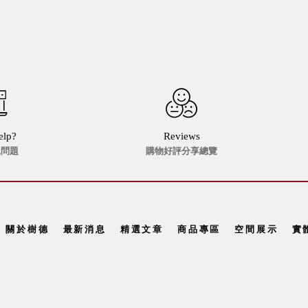
elp?
Reviews
見問題
購物好評分享總覽
關於樹德
最新消息
精選文章
商品專區
空間展示
實