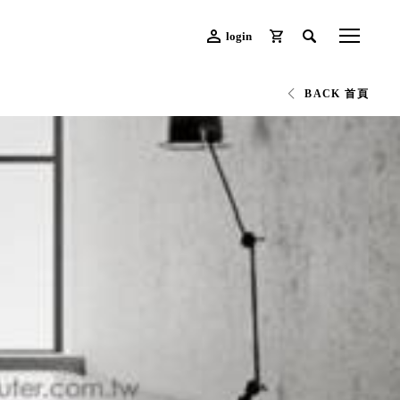
login
BACK 首頁