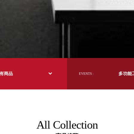
日本 BISQUE
斯洛維尼亞 EQUA
本 Hacoa
台灣 SN°OVAE
斯洛維尼亞 Rogaska
國 July Nine
灣 Techshower
西班牙 CRISTALINAS
灣 Lilla Fe
德國 RIZENHOFF
所有商品
多功能
EVENTS :
灣 檜木居 Cypress House
典 Vakinme
洲 Koala Eco
典 Sagaform
國 Donkey Products
典 BOSIGN Stockholm
台灣 點睛設計 DOT DESIGN
All Collection
灣 Xcellent
日本 HARIO