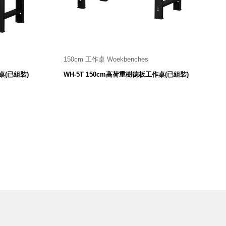
150cm 工作桌 Woekbenches
 mm
1500寬 X 750深 X 800高 mm
桌(已組裝)
WH-5T 150cm高荷重樹德板工作桌(已組裝)
25,300
$