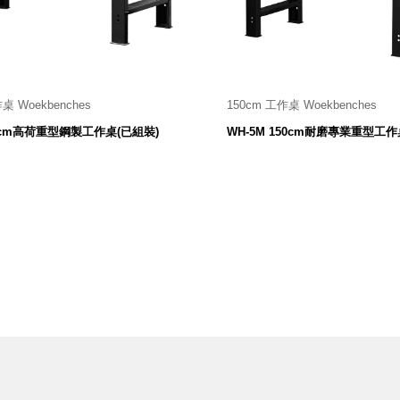
桌 Woekbenches
150cm 工作桌 Woekbenches
10 寬 X 754 深 X 800 高 mm
1500 寬 X 750 深 X 800 高
150cm高荷重型鋼製工作桌(已組裝)
WH-5M 150cm耐磨專業重型工作
11,300
14,300
$
$