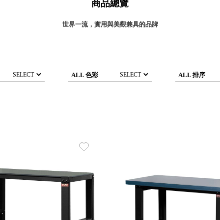
商品總覽
灣 Verde
灣 Lisscode
世界一流，實用與美觀兼具的品牌
國 Chabatree
台灣 初芳宇
灣 Love Dear
台灣 只有蕨
ALL 色彩
ALL 排序
SELECT
SELECT
台灣 Elevon 準好拔
JADE DROP 美膚傘
ROKA