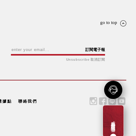
go to top
訂閱電子報
Unsubscribe 取消訂閱
體據點
聯絡我們
成為新會員贈一百元購物金