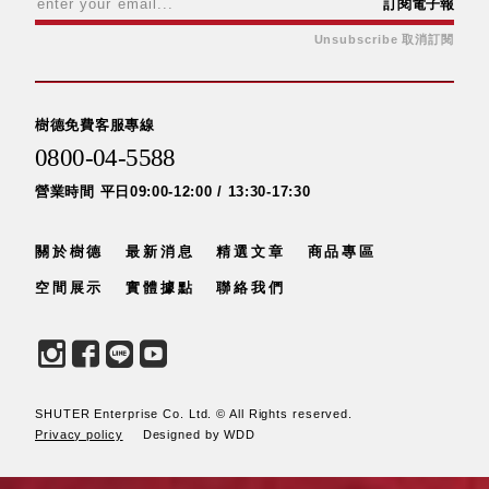
訂閱電子報
Stockholm
Unsubscribe 取消訂閱
台灣 點睛設計
DOT DESIGN
台灣 Xcellent
樹德免費客服專線
日本 HARIO
台灣 Verde
0800-04-5588
台灣 Lisscode
營業時間 平日09:00-12:00 / 13:30-17:30
泰國
Chabatree
關於樹德
最新消息
精選文章
商品專區
台灣 初芳宇
台灣 Love
空間展示
實體據點
聯絡我們
Dear
台灣 只有蕨
台灣 Elevon 準
好拔
JADE DROP
SHUTER Enterprise Co. Ltd. © All Rights reserved.
Privacy policy
Designed by WDD
美膚傘
ROKA