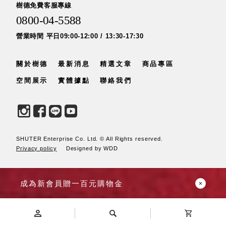
樹德免費客服專線
0800-04-5588
營業時間 平日09:00-12:00 / 13:30-17:30
Storage 世界
收納
關於樹德
最新消息
精選文章
商品專區
法國 Stacksto
空間展示
實體據點
聯絡我們
丹麥
Roommate
日本 Yamato
japan
日本
SHUTER Enterprise Co. Ltd. © All Rights reserved.
LIBERALISTA
Privacy policy
Designed by WDD
美國 Mordeco
美國 CAMINO
成為新會員贈一百元購物金
台灣 好物良品
台灣 奇鈺家居
CHYI YUH
台灣 日需百備