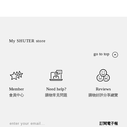
Dayneeds
台灣 立物創意
台灣 Aholic
台灣 洛陽紙櫃
SOTHING 向
物
My SHUTER store
台灣 ZENLET
台灣 LIGHT
go to top
WAY
台灣 Moosy
Life
台灣 LuvHome
德國 TROIKA
Member
Need help?
Reviews
會員中心
購物常見問題
購物好評分享總覽
訂閱電子報