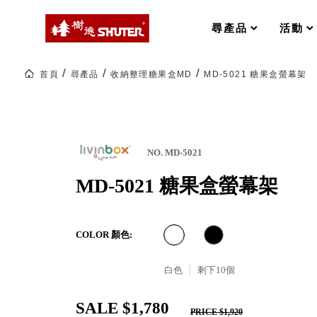
MS-FO 快取分類車
MILESTONE 逐夢腳步
RFO 快取旋轉架
尋產品
活動
RC 工業效率架．工作站
WS 工作站
打造夢想秘密基地 ! 車庫變身
首頁
尋產品
收納整理糖果盒MD
MD-5021 糖果盒螢幕架
TM 模具存放架
TW 刀具存放
HDC 專業高荷重型工具櫃
多功能工作桌，夢想的起點
ESD 抗靜電零件櫃
工作室必備，移動式工具收納
運送組裝費用
NO. MD-5021
MD-5021 糖果盒螢幕架
樹德聯名企劃｜ 跨界聯名重磅
COLOR 顏色:
樹德收納 X Kingson Artworks 字
樹德收納 X WODEN 更添生活氛圍
Office 辦公文具
白色
剩下
10
個
SALE $1,780
A9 小幫手零件分類箱
PRICE $1,920