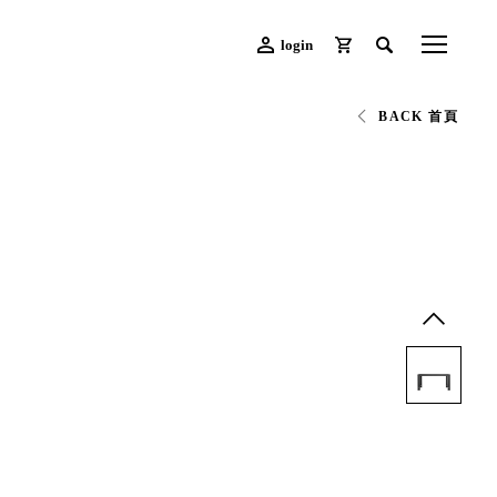
login
BACK 首頁