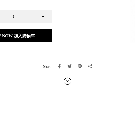
日本 BISQUE
斯洛維尼亞 EQUA
本 Hacoa
台灣 SN°OVAE
斯洛維尼亞 Rogaska
Y NOW 加入購物車
國 July Nine
灣 Techshower
西班牙 CRISTALINAS
灣 Lilla Fe
Share
德國 RIZENHOFF
灣 檜木居 Cypress House
典 Vakinme
洲 Koala Eco
典 Sagaform
國 Donkey Products
典 BOSIGN Stockholm
台灣 點睛設計 DOT DESIGN
灣 Xcellent
日本 HARIO