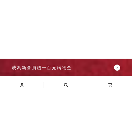
成為新會員贈一百元購物金
Introduction
商品介紹
A6V-360P 三排 60格 零件櫃 尺寸