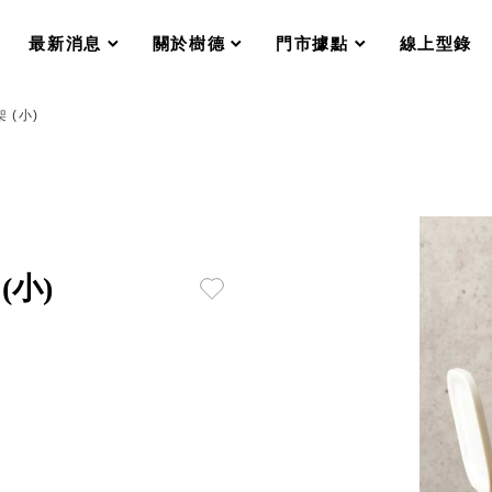
分格收納整理盒（小集盒）SO
scroll
scroll
scroll
scroll
收纳整理加購配件
最新消息
關於樹德
門市據點
線上型錄
樹德小物
衣架
成工作空間
 (小)
推車
收纳整理分類盒FO
收納整理糖果盒MD
折疊桌FT
BB質感收納盒
綠時尚聯名小物
手提袋&手提籃系列LV
(小)
登場
HF 摺疊購物車
體設計個性風
Select 生活選物
英國 W10