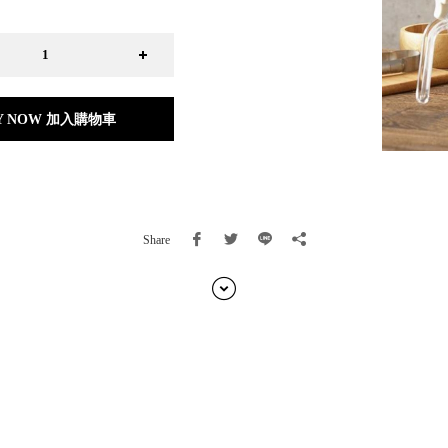
日本 BISQUE
斯洛維尼亞 EQUA
本 Hacoa
台灣 SN°OVAE
斯洛維尼亞 Rogaska
Y NOW 加入購物車
國 July Nine
灣 Techshower
西班牙 CRISTALINAS
灣 Lilla Fe
德國 RIZENHOFF
Share
灣 檜木居 Cypress House
典 Vakinme
洲 Koala Eco
典 Sagaform
國 Donkey Products
典 BOSIGN Stockholm
台灣 點睛設計 DOT DESIGN
灣 Xcellent
日本 HARIO