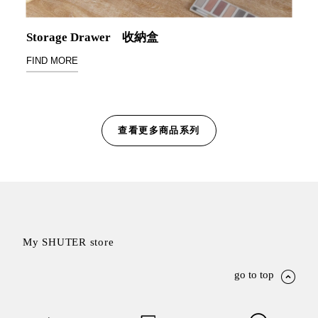
Storage Drawer
收納盒
Storage 世界
FIND MORE
收納
法國 Stacksto
丹麥
查看更多商品系列
Roommate
日本 Yamato
japan
日本
LIBERALISTA
美國 Mordeco
My SHUTER store
美國 CAMINO
台灣 好物良品
go to top
台灣 奇鈺家居
CHYI YUH
台灣 日需百備