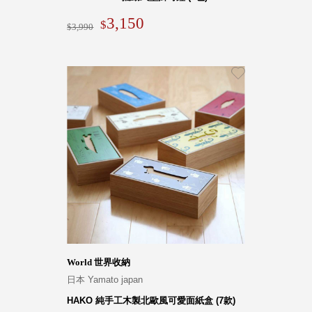
3,150
3,990
World 世界收納
日本 Yamato japan
HAKO 純手工木製北歐風可愛面紙盒 (7款)