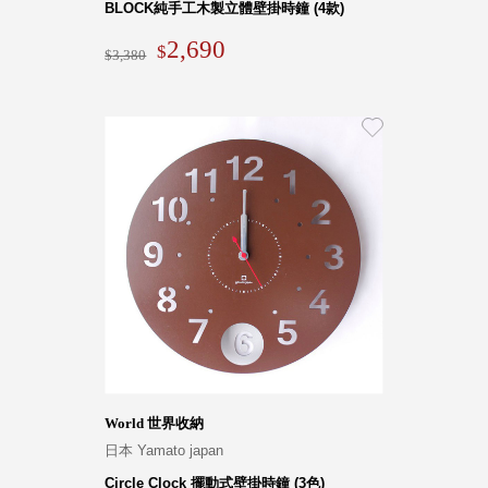
BLOCK純手工木製立體壁掛時鐘 (4款)
2,690
3,380
World 世界收納
日本 Yamato japan
Circle Clock 擺動式壁掛時鐘 (3色)