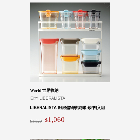
World 世界收納
日本 LIBERALISTA
LIBERALISTA 廚房儲物收納罐-矮/四入組
1,060
1,520