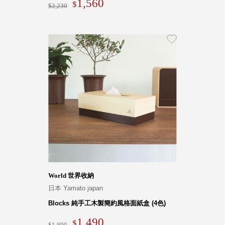
1,560
2,230
World 世界收納
日本 Yamato japan
Blocks 純手工木製簡約風格面紙盒 (4色)
1,490
1,890