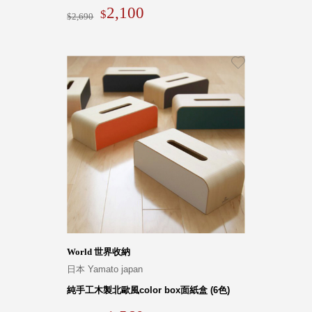
2,100
2,690
World 世界收納
日本 Yamato japan
純手工木製北歐風color box面紙盒 (6色)