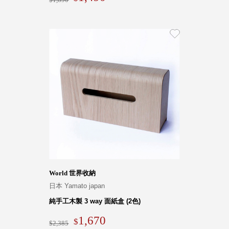
World 世界收納
日本 Yamato japan
純手工木製 3 way 面紙盒 (2色)
1,670
2,385