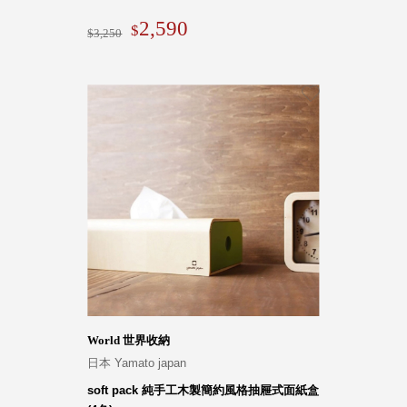
2,590
3,250
World 世界收納
日本 Yamato japan
soft pack 純手工木製簡約風格抽屜式面紙盒