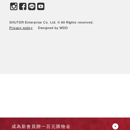
SB鈕
扣格盒
DU-2S
SHUTER Enterprise Co. Ltd. © All Rights reserved.
雙開拉
Privacy policy
Designed by WDD
門櫃層
架
Select 生活
選物
英國 W10
日本 BISQUE
斯洛維尼亞
EQUA
日本 Hacoa
成為新會員贈一百元購物金
台灣 SN°OVAE