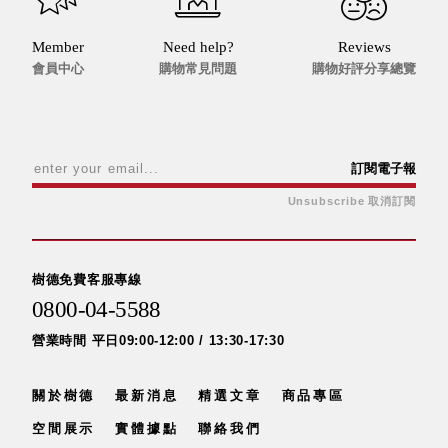
Dayneeds
台灣 立物創意
Member
Need help?
Reviews
台灣 Aholic
會員中心
購物常見問題
購物好評分享總覽
台灣 洛陽紙櫃
SOTHING 向
物
台灣 ZENLET
訂閱電子報
台灣 LIGHT
Unsubscribe 取消訂閱
WAY
台灣 Moosy
Life
台灣 LuvHome
樹德免費客服專線
德國 TROIKA
0800-04-5588
營業時間 平日09:00-12:00 / 13:30-17:30
關於樹德
最新消息
精選文章
商品專區
空間展示
實體據點
聯絡我們