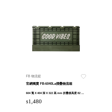
FB 物流籃
官網獨賣 FB-6040La摺疊物流箱
604 寬 X 404 深 X 322 高 mm 折疊後高度 82 mm
1,480
$