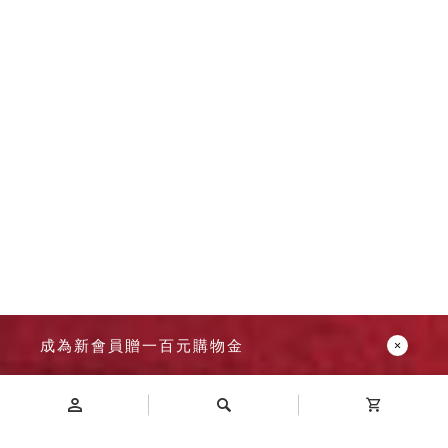
成為新會員贈一百元購物金