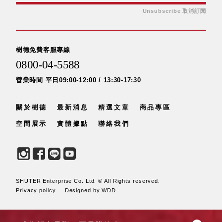
Unsubscribe 取消訂閱
SB鈕
扣格盒
DU-2S
雙開拉
樹德免費客服專線
門櫃層
0800-04-5588
架
營業時間 平日09:00-12:00 / 13:30-17:30
關於樹德
最新消息
精選文章
商品專區
Select 生活
空間展示
實體據點
聯絡我們
選物
英國 W10
日本 BISQUE
斯洛維尼亞
SHUTER Enterprise Co. Ltd. © All Rights reserved.
Privacy policy
Designed by WDD
EQUA
日本 Hacoa
台灣 SN°OVAE