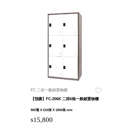
Dayneeds
台灣 立物創意
台灣 Aholic
台灣 洛陽紙櫃
SOTHING 向
物
台灣 ZENLET
台灣 LIGHT
WAY
台灣 Moosy
Life
台灣 LuvHome
德國 TROIKA
FC 二排一般鎖置物櫃
【預購】FC-206K 二排6格一般鎖置物櫃
900寬 X 510深 X 1800高 mm
15,800
$