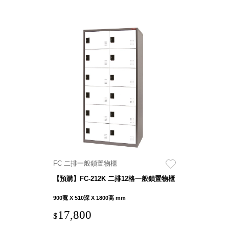
FC 二排一般鎖置物櫃
【預購】FC-212K 二排12格一般鎖置物櫃
900寬 X 510深 X 1800高 mm
17,800
$