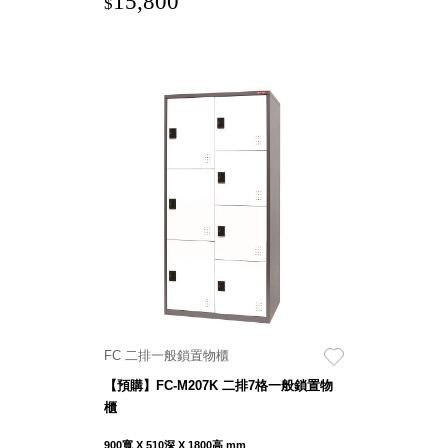
15,800
$
FC 二排一般鎖置物櫃
【預購】FC-M207K 二排7格一般鎖置物
櫃
900寬 X 510深 X 1800高 mm