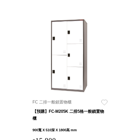
FC 二排一般鎖置物櫃
【預購】FC-M205K 二排5格一般鎖置物
櫃
900寬 X 510深 X 1800高 mm