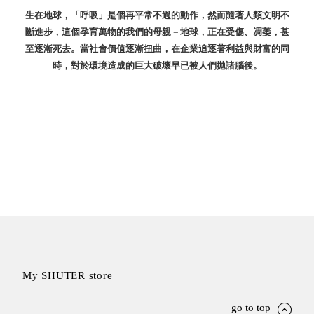
生在地球，「呼吸」是個再平常不過的動作，然而隨著人類文明不
盒
斷進步，這個孕育萬物的我們的母親－地球，正在受傷、凋萎，甚
PB 筆
至逐漸死去。當社會價值逐漸扭曲，在企業追逐著利益與財富的同
盒
時，對於環境造成的巨大破壞早已被人們拋諸腦後。
SCB
療癒收
納小物
KDF
資料
夾．箱
oneu
桌上
3C收
納
OA 辦
公資料
樹德櫃
My SHUTER store
MC 手
機櫃
go to top