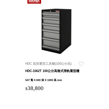
HDC 高荷重型工具櫃(100公分高)
HDC-1062T 100公分高複式滑軌重型櫃
547 寬 X 600 深 X 1000 高 mm
38,800
$