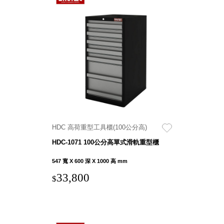
Dayneeds
台灣 立物創意
台灣 Aholic
台灣 洛陽紙櫃
SOTHING 向
物
台灣 ZENLET
台灣 LIGHT
WAY
台灣 Moosy
Life
HDC 高荷重型工具櫃(100公分高)
台灣 LuvHome
HDC-1071 100公分高單式滑軌重型櫃
德國 TROIKA
547 寬 X 600 深 X 1000 高 mm
33,800
$