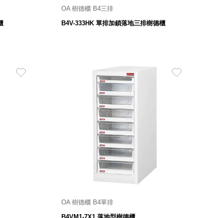
OA 樹德櫃 B4三排
 mm
櫃體 900寬 X 450深 X 1062高 mm
櫃
B4V-333HK 單排加鎖落地三排樹德櫃
15,800
$
OA 樹德櫃 B4單排
高 mm
櫃體 321寬 X 450深 X 740高 mm
B4VM1-7X1 落地型樹德櫃