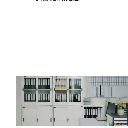
4,480
$