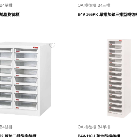
 B4單排
OA 樹德櫃 B4三排
21寬 X 450深 X 580高 mm
900寬 X 450深 X 1062高
 落地型樹德櫃
B4V-366PK 單排加鎖三排型樹德
3,380
17,800
$
$
 B4雙排
OA 樹德櫃 B4單排
613寬 X 450深 X 740高 mm
櫃體 321寬 X 400深 X 1490
14X2 落地二排型樹德櫃
B4V-116H 落地型樹德櫃