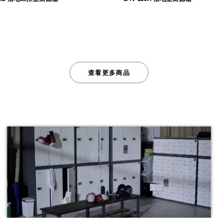
8,080
7,680
$
$
查看更多商品