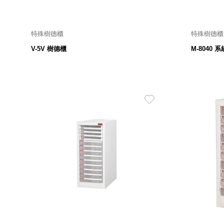
特殊樹德櫃
特殊樹德櫃
880寬 X 400深 X 440高 mm
8
V-5V 樹德櫃
M-8040
3,580
$