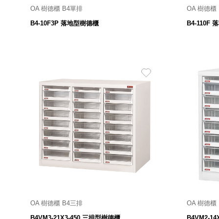
OA 樹德櫃 B4單排
OA 樹德櫃
321寬 X 450深 X 740高 mm
3
B4-10F3P 落地型樹德櫃
B4-110F
4,180
$
OA 樹德櫃 B4三排
OA 樹德櫃
900寬 X 450深 X 740高 mm
櫃體 
B4VM3-21X3-450 三排型樹德櫃
B4VM2-