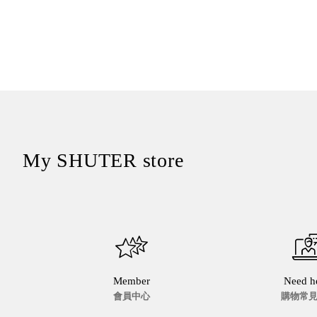
My SHUTER store
Member
Need h
會員中心
購物常