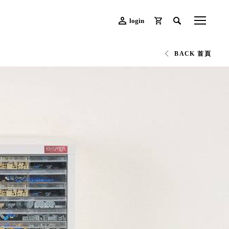
login
BACK 首頁