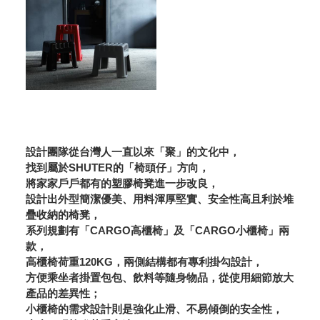
設計團隊從台灣人一直以來「聚」的文化中，
找到屬於SHUTER的「椅頭仔」方向，
將家家戶戶都有的塑膠椅凳進一步改良，
設計出外型簡潔優美、用料渾厚堅實、安全性高且利於堆
疊收納的椅凳，
系列規劃有「CARGO高櫃椅」及「CARGO小櫃椅」兩
款，
高櫃椅荷重120KG，兩側結構都有專利掛勾設計，
方便乘坐者掛置包包、飲料等隨身物品，從使用細節放大
產品的差異性；
小櫃椅的需求設計則是強化止滑、不易傾倒的安全性，